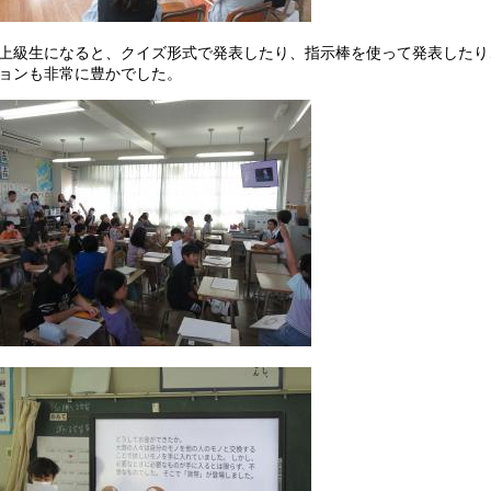
級生になると、クイズ形式で発表したり、指示棒を使って発表したり、ch
ョンも非常に豊かでした。