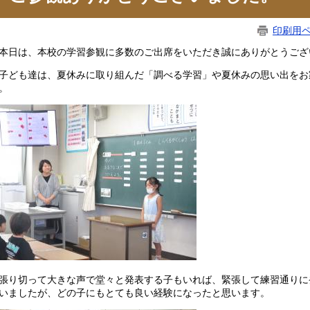
印刷用
日は、本校の学習参観に多数のご出席をいただき誠にありがとうござ
ども達は、夏休みに取り組んだ「調べる学習」や夏休みの思い出をお
。
り切って大きな声で堂々と発表する子もいれば、緊張して練習通りに
いましたが、どの子にもとても良い経験になったと思います。