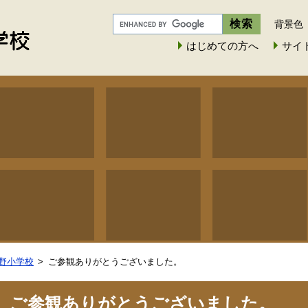
背景色
はじめての方へ
サイ
野小学校
ご参観ありがとうございました。
ご参観ありがとうございました。