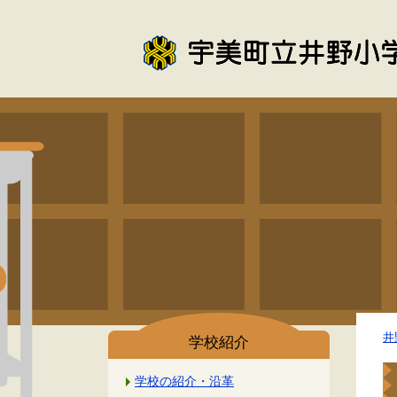
井
学校紹介
学校の紹介・沿革