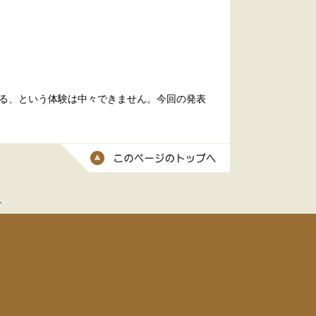
る、という体験は中々できません。今回の発表
このページのトッ
て