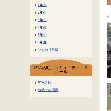
1年生
上
2年生
シ
3年生
4年生
5年生
6年生
ひまわり学級
PTA活動、コミュニティ・ス
クール
PTA活動
地域での活動