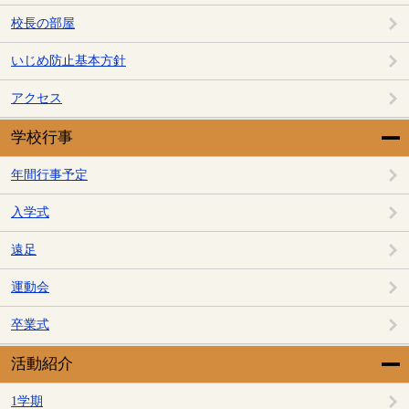
校長の部屋
いじめ防止基本方針
アクセス
学校行事
年間行事予定
入学式
遠足
運動会
卒業式
活動紹介
1学期