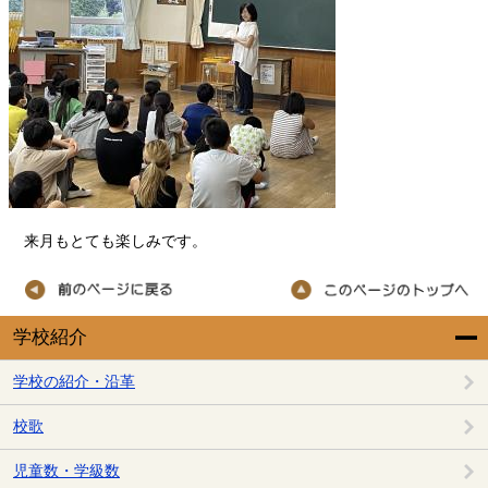
来月もとても楽しみです。
学校紹介
学校の紹介・沿革
校歌
児童数・学級数