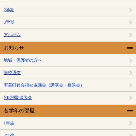
2学期
3学期
アルバム
お知らせ
地域・保護者の方へ
学校通信
宇美町社会福祉協議会（講演会・相談会）
NIE福岡県大会
各学年の部屋
1年生
2年生