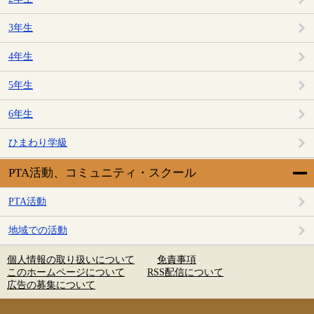
3年生
4年生
5年生
6年生
ひまわり学級
PTA活動、コミュニティ・スクール
PTA活動
地域での活動
個人情報の取り扱いについて
免責事項
このホームページについて
RSS配信について
広告の募集について