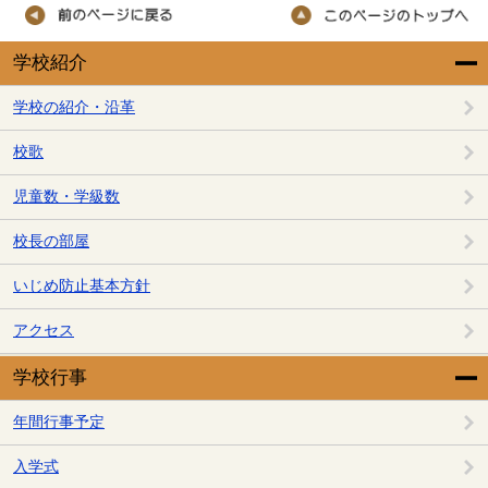
学校紹介
学校の紹介・沿革
校歌
児童数・学級数
校長の部屋
いじめ防止基本方針
アクセス
学校行事
年間行事予定
入学式