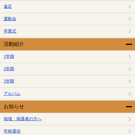
遠足
運動会
卒業式
活動紹介
1学期
2学期
3学期
アルバム
お知らせ
地域・保護者の方へ
学校通信