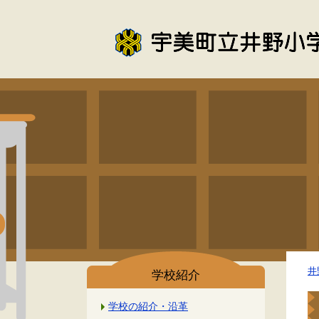
井
学校紹介
学校の紹介・沿革