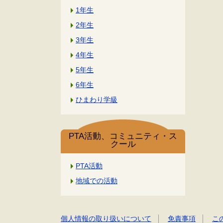
1年生
2年生
3年生
4年生
5年生
6年生
ひまわり学級
PTA活動、コミュニティ・ス
クール
PTA活動
地域での活動
個人情報の取り扱いについて
免責事項
こ