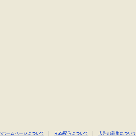
のホームページについて
RSS配信について
広告の募集につい