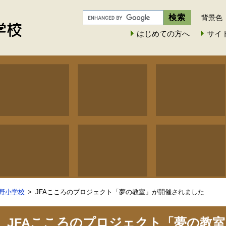
背景色
はじめての方へ
サイ
野小学校
JFAこころのプロジェクト「夢の教室」が開催されました
JFAこころのプロジェクト「夢の教