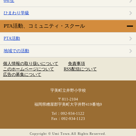
6年生
ひまわり学級
PTA活動、コミュニティ・スクール
PTA活動
地域での活動
個人情報の取り扱いについて
免責事項
このホームページについて
RSS配信について
広告の募集について
宇美町立井野小学校
〒811-2104
福岡県糟屋郡宇美町大字井野419番地9
Tel：092-934-1122
Fax：092-934-1123
Copyright © Umi Town.All Rights Reserved.