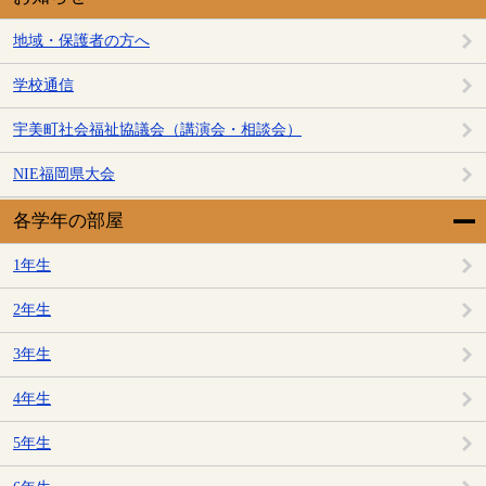
地域・保護者の方へ
学校通信
宇美町社会福祉協議会（講演会・相談会）
NIE福岡県大会
各学年の部屋
1年生
2年生
3年生
4年生
5年生