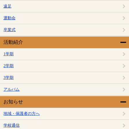
遠足
運動会
卒業式
活動紹介
1学期
2学期
3学期
アルバム
お知らせ
地域・保護者の方へ
学校通信