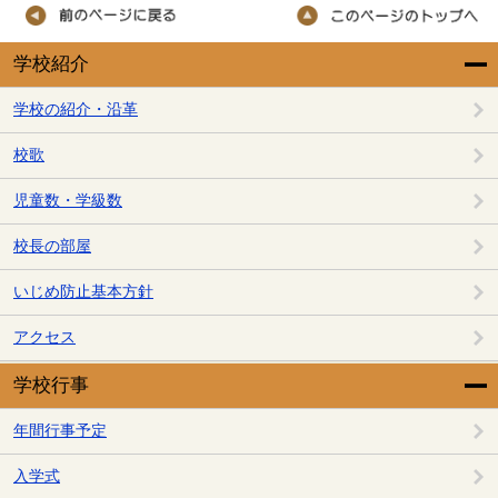
学校紹介
学校の紹介・沿革
校歌
児童数・学級数
校長の部屋
いじめ防止基本方針
アクセス
学校行事
年間行事予定
入学式