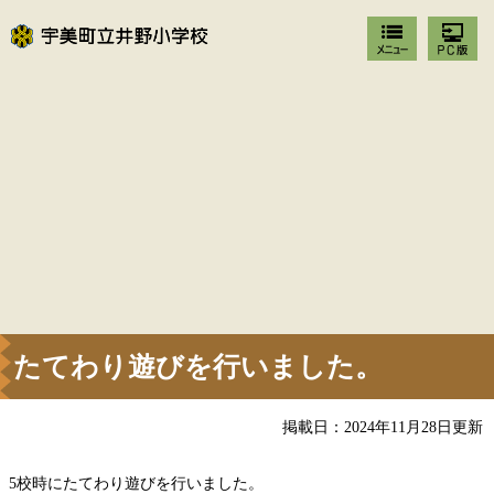
たてわり遊びを行いました。
掲載日：2024年11月28日更新
5校時にたてわり遊びを行いました。