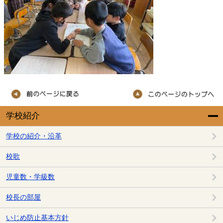
学校紹介
学校の紹介・沿革
校歌
児童数・学級数
校長の部屋
いじめ防止基本方針