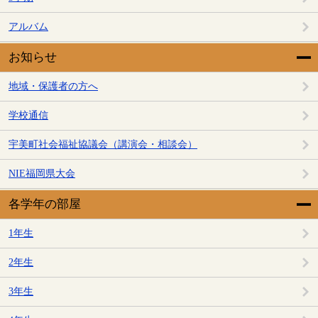
アルバム
お知らせ
地域・保護者の方へ
学校通信
宇美町社会福祉協議会（講演会・相談会）
NIE福岡県大会
各学年の部屋
1年生
2年生
3年生