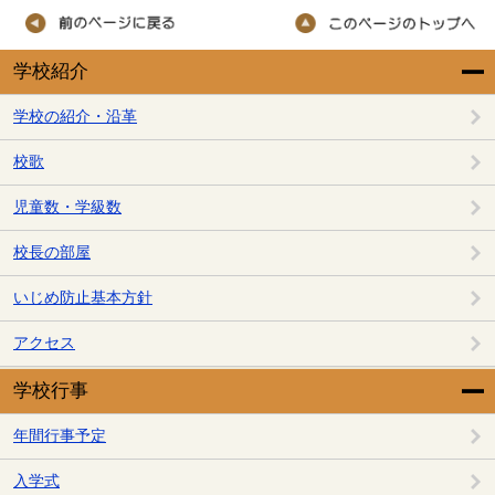
学校紹介
学校の紹介・沿革
校歌
児童数・学級数
校長の部屋
いじめ防止基本方針
アクセス
学校行事
年間行事予定
入学式