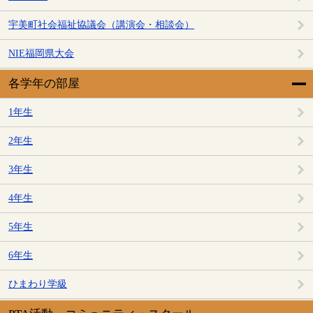
宇美町社会福祉協議会（講演会・相談会）
NIE福岡県大会
各学年の部屋
1年生
2年生
3年生
4年生
5年生
6年生
ひまわり学級