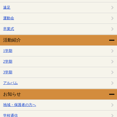
遠足
運動会
卒業式
活動紹介
1学期
2学期
3学期
アルバム
お知らせ
地域・保護者の方へ
学校通信