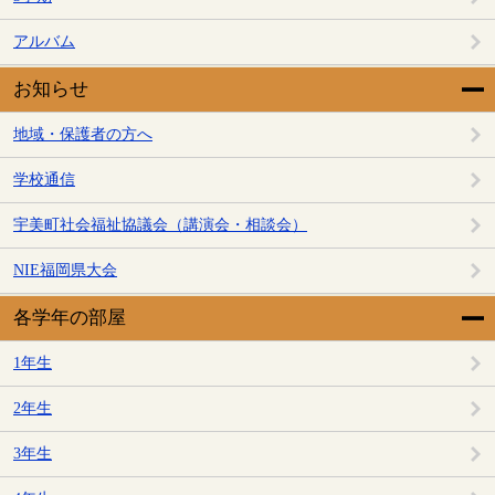
アルバム
お知らせ
地域・保護者の方へ
学校通信
宇美町社会福祉協議会（講演会・相談会）
NIE福岡県大会
各学年の部屋
1年生
2年生
3年生