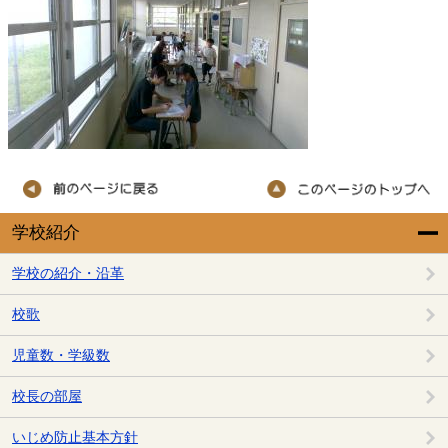
学校紹介
学校の紹介・沿革
校歌
児童数・学級数
校長の部屋
いじめ防止基本方針