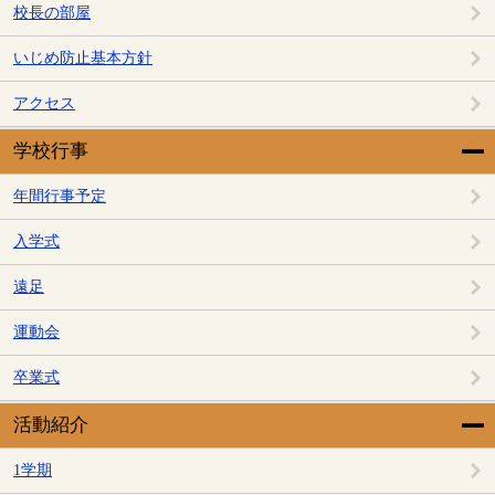
校長の部屋
いじめ防止基本方針
アクセス
学校行事
年間行事予定
入学式
遠足
運動会
卒業式
活動紹介
1学期