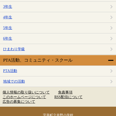
3年生
4年生
5年生
6年生
ひまわり学級
PTA活動、コミュニティ・スクール
PTA活動
地域での活動
個人情報の取り扱いについて
免責事項
このホームページについて
RSS配信について
広告の募集について
宇美町立井野小学校