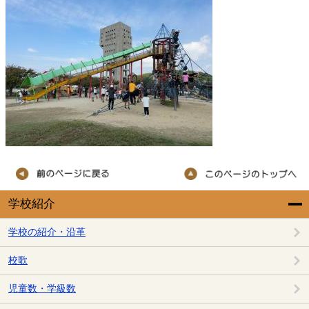
学校紹介
学校の紹介・沿革
校歌
児童数・学級数