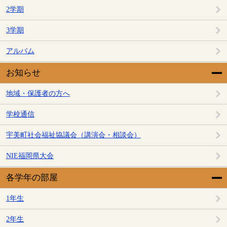
2学期
3学期
アルバム
お知らせ
地域・保護者の方へ
学校通信
宇美町社会福祉協議会（講演会・相談会）
NIE福岡県大会
各学年の部屋
1年生
2年生