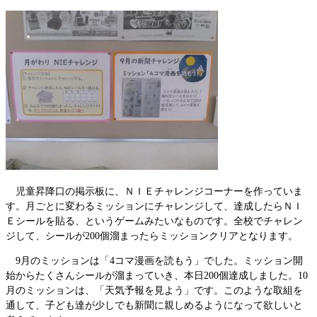
児童昇降口の掲示板に、ＮＩＥチャレンジコーナーを作っていま
す。月ごとに変わるミッションにチャレンジして、達成したらＮＩ
Ｅシールを貼る、というゲームみたいなものです。全校でチャレン
ジして、シールが200個溜まったらミッションクリアとなります。
9月のミッションは「4コマ漫画を読もう」でした。ミッション開
始からたくさんシールが溜まっていき、本日200個達成しました。10
月のミッションは、「天気予報を見よう」です。このような取組を
通して、子ども達が少しでも新聞に親しめるようになって欲しいと