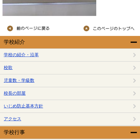
学校紹介
学校の紹介・沿革
校歌
児童数・学級数
校長の部屋
いじめ防止基本方針
アクセス
学校行事