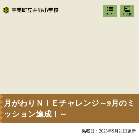
月がわりＮＩＥチャレンジ～9月のミ
ッション達成！～
掲載日：2023年9月21日更新