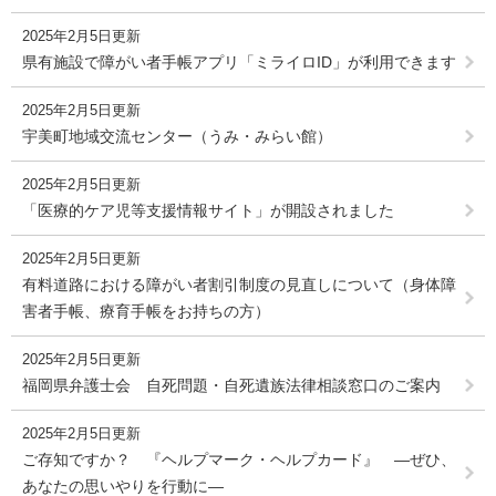
2025年2月5日更新
県有施設で障がい者手帳アプリ「ミライロID」が利用できます
2025年2月5日更新
宇美町地域交流センター（うみ・みらい館）
2025年2月5日更新
「医療的ケア児等支援情報サイト」が開設されました
2025年2月5日更新
有料道路における障がい者割引制度の見直しについて（身体障
害者手帳、療育手帳をお持ちの方）
2025年2月5日更新
福岡県弁護士会 自死問題・自死遺族法律相談窓口のご案内
2025年2月5日更新
ご存知ですか？ 『ヘルプマーク・ヘルプカード』 ―ぜひ、
あなたの思いやりを行動に―