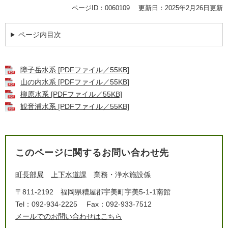
ページID：0060109
更新日：2025年2月26日更新
ページ内目次
障子岳水系 [PDFファイル／55KB]
山の内水系 [PDFファイル／55KB]
柳原水系 [PDFファイル／55KB]
観音浦水系 [PDFファイル／55KB]
このページに関するお問い合わせ先
町長部局
上下水道課
業務・浄水施設係
〒811-2192
福岡県糟屋郡宇美町宇美5-1-1南館
Tel：092-934-2225
Fax：092-933-7512
メールでのお問い合わせはこちら