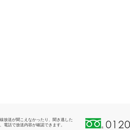
0
線放送が聞こえなかったり、聞き逃した
、電話で放送内容が確認できます。
1