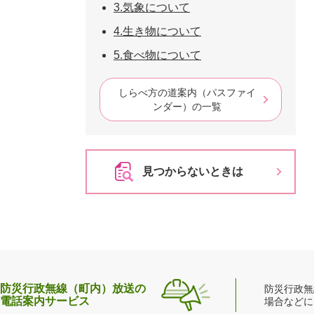
3.気象について
4.生き物について
5.食べ物について
しらべ方の道案内（パスファイ
ンダー）の一覧
見つからないときは
防災行政無線（町内）放送の
防災行政無
電話案内サービス
場合などに