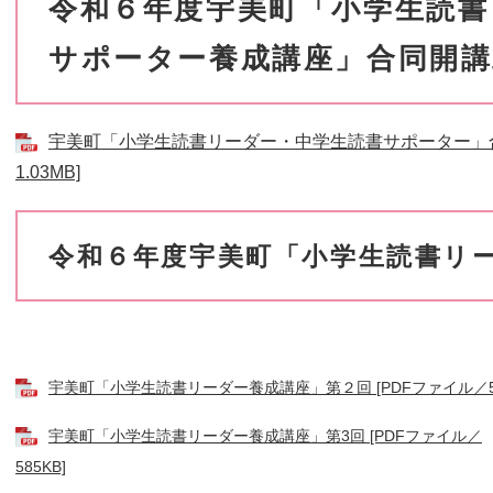
令和６年度宇美町「小学生読書
サポーター養成講座」合同開講
宇美町「小学生読書リーダー・中学生読書サポーター」合
1.03MB]
令和６年度宇美町「小学生読書リ
宇美町「小学生読書リーダー養成講座」第２回 [PDFファイル／56
宇美町「小学生読書リーダー養成講座」第3回 [PDFファイル／
585KB]