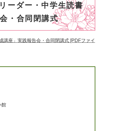
リーダー・中学生読書
会・合同閉講式
講座」実践報告会・合同閉講式 [PDFファイ
い館