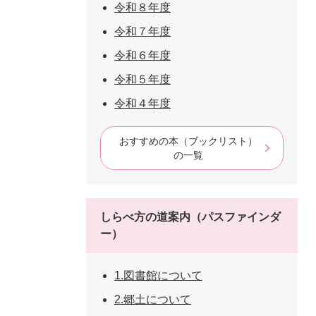
令和８年度
令和７年度
令和６年度
令和５年度
令和４年度
おすすめの本（ブックリスト）
の一覧
しらべ方の道案内（パスファインダ
ー）
1.図書館について
2.郷土について