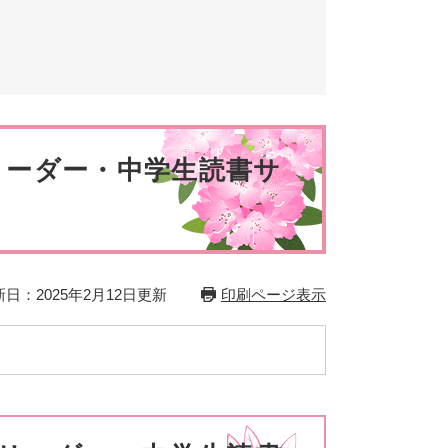
とじる
とじる
リーダー・中学生読書サ
日：2025年2月12日更新
印刷ページ表示