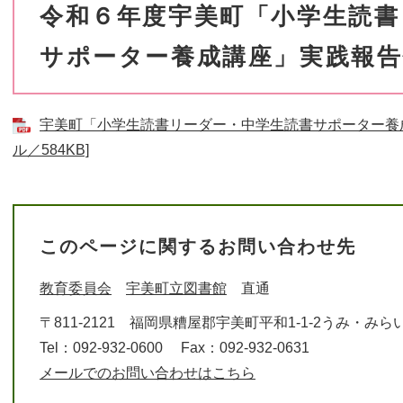
令和６年度宇美町「小学生読書
サポーター養成講座」実践報告
宇美町「小学生読書リーダー・中学生読書サポーター養成
ル／584KB]
このページに関するお問い合わせ先
教育委員会
宇美町立図書館
直通
〒811-2121
福岡県糟屋郡宇美町平和1-1-2うみ・みら
Tel：092-932-0600
Fax：092-932-0631
メールでのお問い合わせはこちら