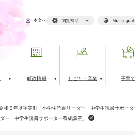
本文へ
閲覧補助
Multilin
動
町政情報
しごと・産業
子育
戸籍・マイナンバー
・生涯学習
税金・料金(個人向け）
文化・スポーツ
広報
税金（事業者向け）
令和６年度宇美町「小学生読書リーダー・中学生読書サポータ
境・衛生
るさと納税
上下水道
職員採用情報
ダー・中学生読書サポーター養成講座」
・開発
人権・男女共同参画・平