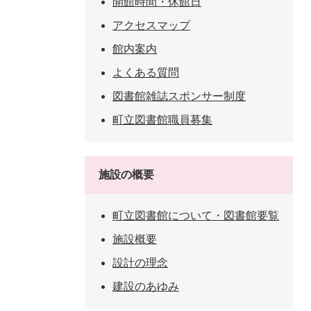
開館時間・休館日
アクセスマップ
館内案内
よくある質問
図書館雑誌スポンサー制度
町立図書館職員募集
施設の概要
町立図書館について・図書館要覧
施設概要
設計の理念
建設のあゆみ