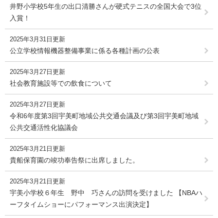
井野小学校5年生の出口清勝さんが硬式テニスの全国大会で3位
入賞！
2025年3月31日更新
公立学校情報機器整備事業に係る各種計画の公表
2025年3月27日更新
社会教育施設等での飲食について
2025年3月27日更新
令和6年度第3回宇美町地域公共交通会議及び第3回宇美町地域
公共交通活性化協議会
2025年3月21日更新
貴船保育園の竣功奉告祭に出席しました。
2025年3月21日更新
宇美小学校６年生 野中 巧さんの訪問を受けました 【NBAハ
ーフタイムショーにパフォーマンス出演決定】