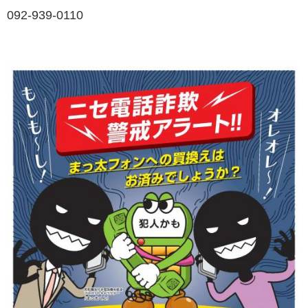
092-939-0110