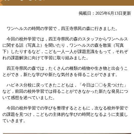
掲載日：2025年6月13日更新
ワンヘルスの時間の学習で，四王寺県民の森に行きました。
今回の校外学習では，四王寺県民の森のスタッフからワンヘルス
に関する話（写真上）を聞いたり，ワンヘルスの森を散策（写真
下）したりするなど，こども一人一人が課題意識をもって，それぞ
れの課題解決に向けて学習に取り組みました。
四王寺県民の森では，たくさんの種類の植物や生き物と出会うこ
とができ，新たな学びや新たな気付きを得ることができます。
ハピネス分校に戻ってきたこどもは，「今日は〇〇を見つけた」
など，前回の校外学習では得ることができなかった新たな発見につ
いて感想を述べていました。
今回の校外学習での学びを整理するとともに，次なる校外学習で
の課題を見つけ，こどもの主体的な学びの時間となるように支援し
ていきます。