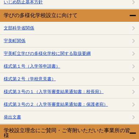
いじめ防止基本方針
学びの多様化学校設立に向けて
文部科学省関係
宇美町関係
宇美町立学びの多様化学校に関する取扱要綱
様式第１号（入学等申請書）
様式第２号（学校意見書）
様式第３号の１（入学等審査結果通知書：校長宛）
様式第３号の２（入学等審査結果通知書：保護者宛）
発出文書
学校設立理念にご賛同・ご寄附いただいた事業所の皆
様