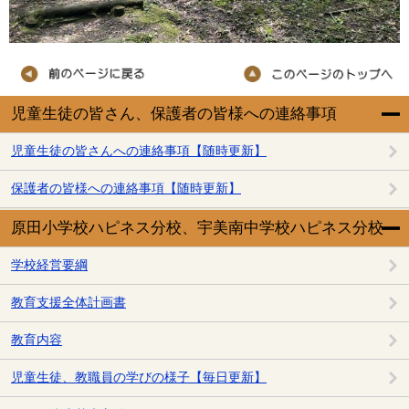
児童生徒の皆さん、保護者の皆様への連絡事項
児童生徒の皆さんへの連絡事項【随時更新】
保護者の皆様への連絡事項【随時更新】
原田小学校ハピネス分校、宇美南中学校ハピネス分校
学校経営要綱
教育支援全体計画書
教育内容
児童生徒、教職員の学びの様子【毎日更新】