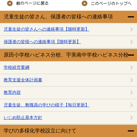
児童生徒の皆さん、保護者の皆様への連絡事項
児童生徒の皆さんへの連絡事項【随時更新】
保護者の皆様への連絡事項【随時更新】
原田小学校ハピネス分校、宇美南中学校ハピネス分校
学校経営要綱
教育支援全体計画書
教育内容
児童生徒、教職員の学びの様子【毎日更新】
いじめ防止基本方針
学びの多様化学校設立に向けて