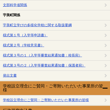
文部科学省関係
宇美町関係
宇美町立学びの多様化学校に関する取扱要綱
様式第１号（入学等申請書）
様式第２号（学校意見書）
様式第３号の１（入学等審査結果通知書：校長宛）
様式第３号の２（入学等審査結果通知書：保護者宛）
発出文書
学校設立理念にご賛同・ご寄附いただいた事業所の皆
様
学校設立理念にご賛同・ご寄附いただいた事業所の皆様