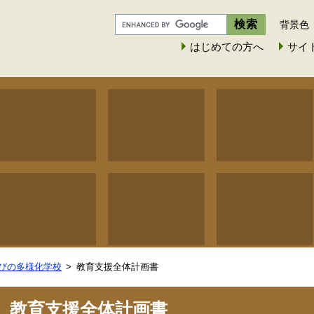
背景色
はじめての方へ
サイ
びの多様化学校
教育支援全体計画書
教育支援全体計画書