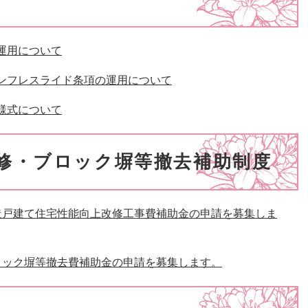
運用について
ンフレスライド条項の運用について
様式について
修・ブロック塀等撤去補助制度
造戸建て住宅性能向上改修工事費補助金の申請を募集しま
ロック塀等撤去費補助金の申請を募集します。