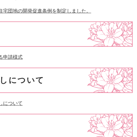
住宅団地の開発促進条例を制定しました。
る申請様式
しについて
しについて