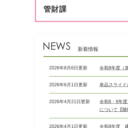
ペット・動物
防犯・防
文
管財課
新着情報
2026年8月6日更新
令和8年度（
2026年6月1日更新
単品スライド
2026年4月21日更新
令和8・9年
について【随
2026年4月1日更新
令和8年度 