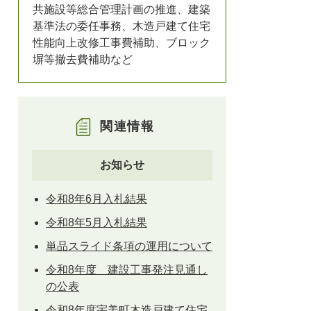
共施設等総合管理計画の推進、建築
基準法の委任事務、木造戸建て住宅
性能向上改修工事費補助、ブロック
塀等撤去費補助など
関連情報
お知らせ
令和8年6月入札結果
令和8年5月入札結果
単品スライド条項の運用について
令和8年度 建設工事発注見通し
の公表
令和8年度宇美町木造戸建て住宅