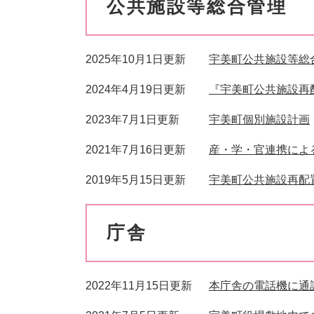
公共施設等総合管理
2025年10月1日更新
宇美町公共施設等総
2024年4月19日更新
『宇美町公共施設再
2023年7月1日更新
宇美町個別施設計画
2021年7月16日更新
産・学・官連携によ
2019年5月15日更新
宇美町公共施設再配
庁舎
2022年11月15日更新
本庁舎の電話機に通