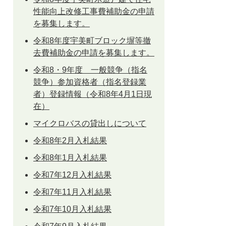
性能向上改修工事費補助金の申請
を募集します。
令和8年度宇美町ブロック塀等撤
去費補助金の申請を募集します。
令和8・9年度 一般競争（指名
競争）参加資格者（指名登録業
者）登録情報（令和8年4月1日現
在）
マイクロバスの貸出しについて
令和8年2月入札結果
令和8年1月入札結果
令和7年12月入札結果
令和7年11月入札結果
令和7年10月入札結果