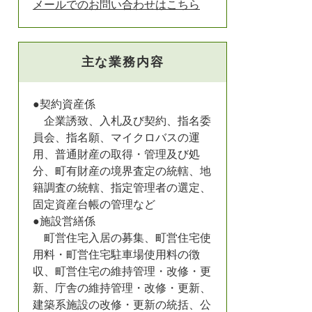
メールでのお問い合わせはこちら
主な業務内容
●契約資産係
企業誘致、入札及び契約、指名委
員会、指名願、マイクロバスの運
用、普通財産の取得・管理及び処
分、町有財産の境界査定の統轄、地
籍調査の統轄、指定管理者の選定、
固定資産台帳の管理など
●施設営繕係
町営住宅入居の募集、町営住宅使
用料・町営住宅駐車場使用料の徴
収、町営住宅の維持管理・改修・更
新、庁舎の維持管理・改修・更新、
建築系施設の改修・更新の統括、公