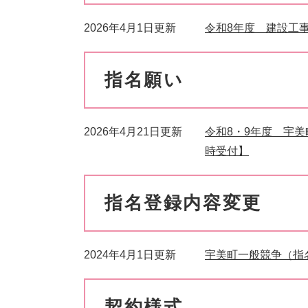
2026年4月1日更新
令和8年度 建設工
指名願い
2026年4月21日更新
令和8・9年度 宇
時受付】
指名登録内容変更
2024年4月1日更新
宇美町一般競争（指
契約様式