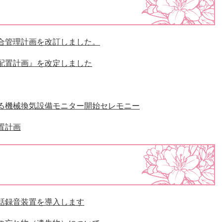
合管理計画を改訂しました。
配置計画』を改定しました
る機械換気設備モニター開始セレモニー
置計画
話録音装置を導入します