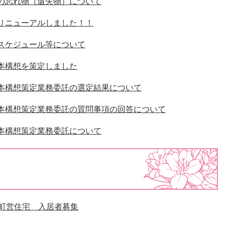
の忘れ物（遺失物）について
リニューアルしました！！
スケジュール等について
本構想を策定しました
本構想策定業務委託の選定結果について
本構想策定業務委託の質問事項の回答について
本構想策定業務委託について
）町営住宅 入居者募集