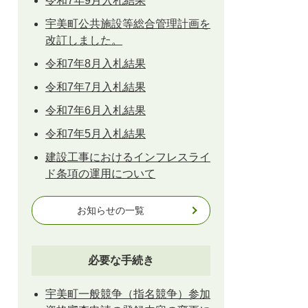
令和7年9月入札結果
宇美町公共施設等総合管理計画を
改訂しました。
令和7年8月入札結果
令和7年7月入札結果
令和7年6月入札結果
令和7年5月入札結果
建設工事におけるインフレスライ
ド条項の運用について
お知らせの一覧
必要な手続き
宇美町一般競争（指名競争）参加