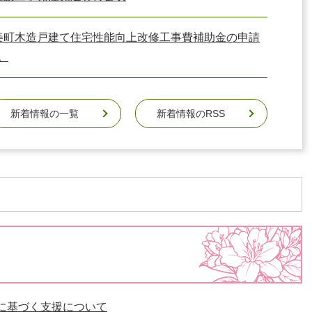
美町木造戸建て住宅性能向上改修工事費補助金の申請
。
新着情報の一覧
新着情報のRSS
に基づく支援について