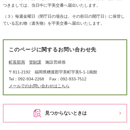
つきましては、当日中に宇美交番へ届出いたします。
（３）毎週金曜日（閉庁日の場合は、その前日の開庁日）に保管し
ている忘れ物（遺失物）を宇美交番へ届出いたします。
このページに関するお問い合わせ先
町長部局
管財課
施設営繕係
〒811-2192
福岡県糟屋郡宇美町宇美5-1-1南館
Tel：092-934-2268
Fax：092-933-7512
メールでのお問い合わせはこちら
見つからないときは