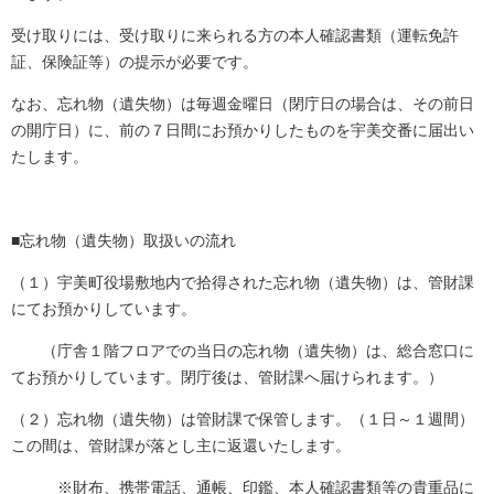
受け取りには、受け取りに来られる方の本人確認書類（運転免許
証、保険証等）の提示が必要です。
なお、忘れ物（遺失物）は毎週金曜日（閉庁日の場合は、その前日
の開庁日）に、前の７日間にお預かりしたものを宇美交番に届出い
たします。
■忘れ物（遺失物）取扱いの流れ
（１）宇美町役場敷地内で拾得された忘れ物（遺失物）は、管財課
にてお預かりしています。
（庁舎１階フロアでの当日の忘れ物（遺失物）は、総合窓口に
てお預かりしています。閉庁後は、管財課へ届けられます。）
（２）忘れ物（遺失物）は管財課で保管します。（１日～１週間）
この間は、管財課が落とし主に返還いたします。
※財布、携帯電話、通帳、印鑑、本人確認書類等の貴重品に