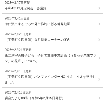
2023年3月7日更新
令和4年12月定例会 会議録
2023年3月1日更新
海に流出するごみの発生抑制に係る啓発動画
2023年2月28日更新
（宇美町立図書館）３月特集コーナーの案内
2023年2月24日更新
第二期宇美町子ども・子育て支援事業計画（うみっ子未来プラ
ン）の見直しについて
2023年2月15日更新
（宇美町立図書館）パスファインダーNO.４２～４３を発行し
ました
2023年2月15日更新
議会だより88号（令和5年2月15日発行）