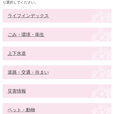
り選択してください。
ライフインデックス
ごみ・環境・衛生
上下水道
道路・交通・住まい
災害情報
ペット・動物