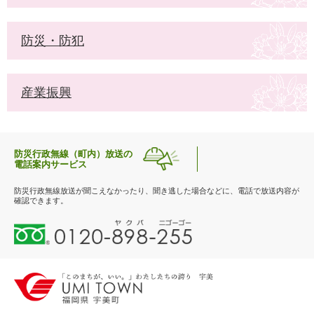
防災・防犯
産業振興
防災行政無線（町内）放送の
電話案内サービス
防災行政無線放送が聞こえなかったり、聞き逃した場合などに、電話で放送内容が
確認できます。
0
1
2
0
-
8