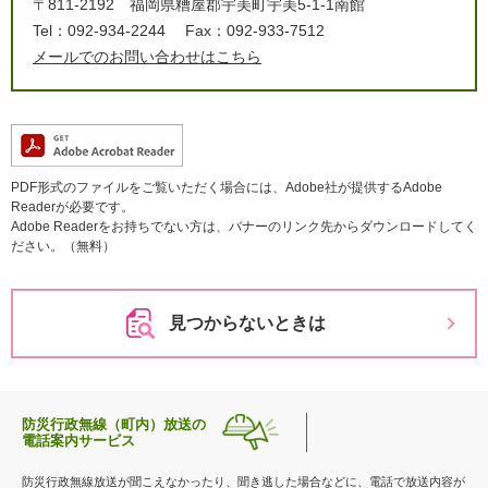
〒811-2192
福岡県糟屋郡宇美町宇美5-1-1南館
Tel：092-934-2244
Fax：092-933-7512
メールでのお問い合わせはこちら
PDF形式のファイルをご覧いただく場合には、Adobe社が提供するAdobe
Readerが必要です。
Adobe Readerをお持ちでない方は、バナーのリンク先からダウンロードしてく
ださい。（無料）
見つからないときは
防災行政無線（町内）放送の
電話案内サービス
防災行政無線放送が聞こえなかったり、聞き逃した場合などに、電話で放送内容が