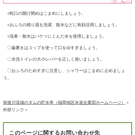
○蛇口の開け閉めはこまめにしましょう。
○おふろの残り湯を洗濯、散水などに有効活用しましょう。
○洗車・散水はバケツにくんだ水を使用しましょう。
〇歯磨きはコップを使って口をゆすぎましょう。
〇水洗トイレの大小レバーを正しく使いましょう。
〇おふろのためすぎに注意し、シャワーはこまめに止めましょ
う。
筑後川流域のダムの貯水率（福岡地区水道企業団ホームページ）
＜
外部リンク＞
このページに関するお問い合わせ先