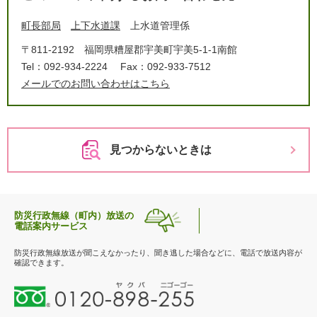
町長部局
上下水道課
上水道管理係
〒811-2192
福岡県糟屋郡宇美町宇美5-1-1南館
Tel：092-934-2224
Fax：092-933-7512
メールでのお問い合わせはこちら
見つからないときは
防災行政無線（町内）放送の
電話案内サービス
防災行政無線放送が聞こえなかったり、聞き逃した場合などに、電話で放送内容が
確認できます。
0
1