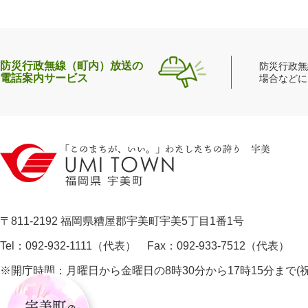
防災行政無線（町内）放送の
防災行政無
電話案内サービス
場合などに
〒811-2192 福岡県糟屋郡宇美町宇美5丁目1番1号
Tel：092-932-1111（代表） Fax：092-933-7512（代表）
※開庁時間：月曜日から金曜日の8時30分から17時15分まで
宇
美