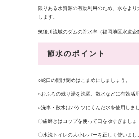
限りある水資源の有効利用のため、水をより
します。
筑後川流域のダムの貯水率（福岡地区水道企
節水のポイント
○蛇口の開け閉めはこまめにしましょう。
○おふろの残り湯を洗濯、散水などに有効活
○洗車・散水はバケツにくんだ水を使用しま
〇歯磨きはコップを使って口をゆすぎましょ
〇水洗トイレの大小レバーを正しく使いまし