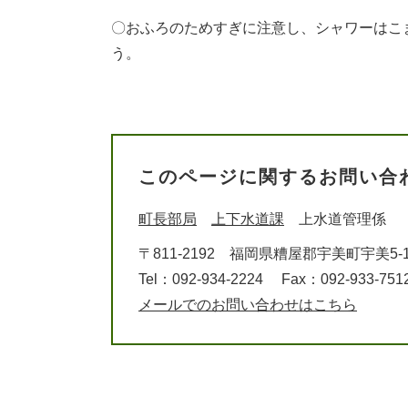
〇おふろのためすぎに注意し、シャワーはこ
このページに関するお問い合
町長部局
上下水道課
上水道管理係
〒811-2192
福岡県糟屋郡宇美町宇美5-1
Tel：092-934-2224
Fax：092-933-751
メールでのお問い合わせはこちら