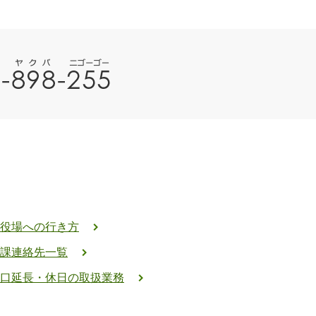
役場への行き方
課連絡先一覧
口延長・休日の取扱業務