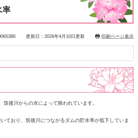
災・安全
水率
65380
更新日：2026年4月10日更新
印刷ページ表示
は、筑後川からの水によって賄われています。
続いており、筑後川につながるダムの貯水率が低下していま