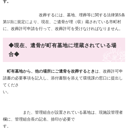
す。
改葬するには、墓地、埋葬等に関する法律第5条
第1項に規定により、現在、ご遺骨が埋（収）蔵されている市町村
に、改葬許可申請を行って、改葬許可を受けなければなりません。
◆現在、遺骨が町有墓地に埋蔵されている場
合◆
町有墓地から、他の場所にご遺骨を改葬するとき
は、改葬許可申
請書の必要事項を記入し、添付書類を添えて環境課の窓口に提出し
てくださ
い。
また、管理組合が設置されている墓地は、現施設管理者
欄に、管理組合長の記名、捺印が必要で
す。