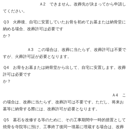
Ａ2 できません。改葬先が決まってから申請し
てください。
Ｑ3 火葬後、自宅に安置していたお骨を初めてお墓または納骨堂に
納める場合、改葬許可は必要です
か？
Ａ3 この場合は、改葬に当たらず、改葬許可は不要で
すが、火葬許可証が必要となります。
Ｑ4 お骨をお墓または納骨堂から出して、自宅に安置します。改葬
許可は必要です
か？
Ａ4 こ
の場合は、改葬に当たらず、改葬許可は不要です。ただし、将来お
墓等に納骨する際には、改葬許可が必要となります。
Ｑ5 墓石を改修する等のために、その工事期間中一時的措置として
焼骨を寺院等に預け、工事終了後同一墳墓に埋蔵する場合は、改葬