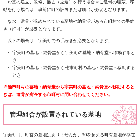
お墓の建立、改修、撤去（返還）を行う場合やご遺骨の埋蔵、移
動を行う場合は、事前に町の許可または届出が必要となります。
なお、遺骨が収められている墓地や納骨堂がある市町村での手続
き（許可）が必要となります。
以下の場合は、宇美町での手続きが必要となります。
宇美町の墓地・納骨堂から宇美町の墓地・納骨堂へ移動すると
き
宇美町の墓地・納骨堂から他市町村の墓地・納骨堂へ移動する
とき
※他市町村の墓地・納骨堂から宇美町の墓地・納骨堂へ移動すると
きは、遺骨が所在する市町村に問い合わせてください。
管理組合が設置されている墓地
宇美町は、町営の墓地はありませんが、30を超える町有墓地が存在