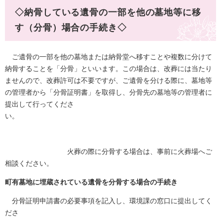
◇納骨している遺骨の一部を他の墓地等に移
す（分骨）場合の手続き◇
ご遺骨の一部を他の墓地または納骨堂へ移すことや複数に分けて
納骨することを「分骨」といいます。この場合は、改葬には当たり
ませんので、改葬許可は不要ですが、ご遺骨を分ける際に、墓地等
の管理者から「分骨証明書」を取得し、分骨先の墓地等の管理者に
提出して行ってくださ
い。
火葬の際に分骨する場合は、事前に火葬場へご
相談ください。
町有墓地に埋蔵されている遺骨を分骨する場合の手続き
分骨証明申請書の必要事項を記入し、環境課の窓口に提出してく
ださ