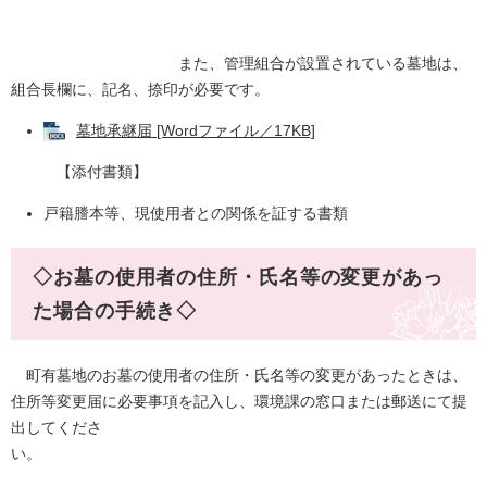
また、管理組合が設置されている墓地は、
組合長欄に、記名、捺印が必要です。
墓地承継届 [Wordファイル／17KB]
【添付書類】
戸籍謄本等、現使用者との関係を証する書類
◇お墓の使用者の住所・氏名等の変更があっ
た場合の手続き◇
町有墓地のお墓の使用者の住所・氏名等の変更があったときは、
住所等変更届に必要事項を記入し、環境課の窓口または郵送にて提
出してくださ
い。