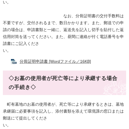
い。
なお、分骨証明書の交付手数料は
不要ですが、交付されるまで、数日かかります。また、郵送での申
請の場合は、申請書類と一緒に、返送先を記入し切手を貼付した返
信用封筒を送ってください。また、昼間に連絡が付く電話番号を申
請書にご記入くださ
い。
分骨証明申請書 [Wordファイル／16KB]
◇お墓の使用者が死亡等により承継する場合
の手続き◇
町有墓地のお墓の使用者が、死亡等により承継するときは、墓地
承継届に必要事項を記入し、添付書類を添えて環境課の窓口または
郵送にて提出してくださ
い。