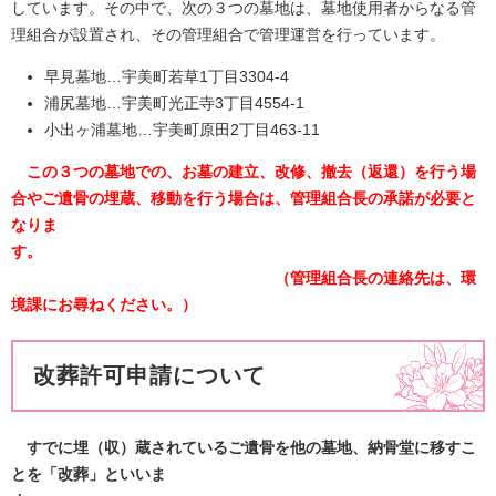
しています。その中で、次の３つの墓地は、墓地使用者からなる管
理組合が設置され、その管理組合で管理運営を行っています。
早見墓地…宇美町若草1丁目3304-4
浦尻墓地…宇美町光正寺3丁目4554-1
小出ヶ浦墓地…宇美町原田2丁目463-11
この３つの墓地での、お墓の建立、改修、撤去（返還）を行う場
合やご遺骨の埋蔵、移動を行う場合は、管理組合長の承諾が必要と
なりま
す。
（管理組合長の連絡先は、環
境課にお尋ねください。）
改葬許可申請について
すでに埋（収）蔵されているご遺骨を他の墓地、納骨堂に移すこ
とを「改葬」といいま