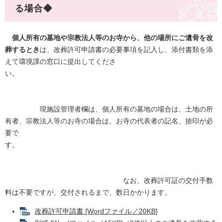
る場合◆
個人所有の墓地や宗教法人等のお寺から、他の場所にご遺骨を改
葬するとき
は、改葬許可申請書の必要事項を記入し、添付書類を添
えて環境課の窓口に提出してくださ
い。
現施設管理者欄は、個人所有の墓地の場合は、土地の所
有者、宗教法人等のお寺の場合は、お寺の代表者の記名、捺印が必
要で
す。
なお、改葬許可証の交付手数
料は不要ですが、交付されるまで、数日かかります。
改葬許可申請書 [Wordファイル／20KB]