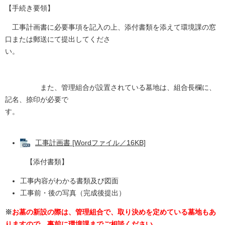
【手続き要領】
工事計画書に必要事項を記入の上、添付書類を添えて環境課の窓
口または郵送にて提出してくださ
い。
また、管理組合が設置されている墓地は、組合長欄に、
記名、捺印が必要で
す。
工事計画書 [Wordファイル／16KB]
【添付書類】
工事内容がわかる書類及び図面
工事前・後の写真（完成後提出）
※
お墓の新設の際は、管理組合で、取り決めを定めている墓地もあ
りますので、事前に環境課までご相談ください。