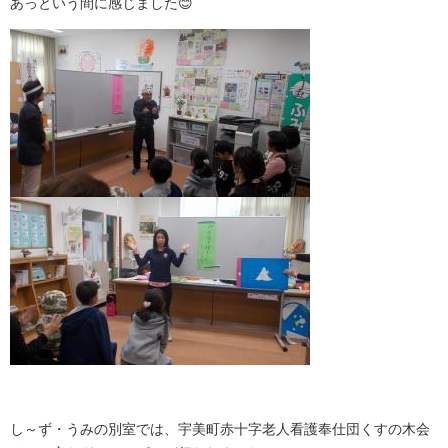
あっという間に感じました😊
し～ず・うみの別室では、宇美町赤十字老人看護奉仕団くすの木会