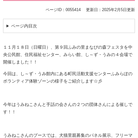
ページID：0055414
更新日：2025年2月5日更新
ページ内目次
１１月１８日（日曜日）、第９回ふみの里まなびの森フェスタを中
央公民館、住民福祉センター、みらい館、し～ず・うみの４会場で
開催しました！！
今回は、し～ず・うみ館内にある町民活動支援センターふみらぽの
ボランティア体験ゾーンの様子をご紹介します☆彡
今年はうみねこさんと手話の会さんの２つの団体さんによる催しで
す！！
うみねこさんのブースでは、犬猫里親募集のパネル展示、フリーマ