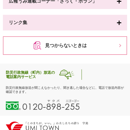
広報うみ連載コーナー「ざっく・ボラン」
リンク集
見つからないときは
防災行政無線（町内）放送の
電話案内サービス
防災行政無線放送が聞こえなかったり、聞き逃した場合などに、電話で放送内容が
確認できます。
0
1
2
0
-