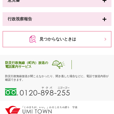
意見書
行政視察報告
見つからないときは
防災行政無線（町内）放送の
電話案内サービス
防災行政無線放送が聞こえなかったり、聞き逃した場合などに、電話で放送内容が
確認できます。
0
1
2
0
-