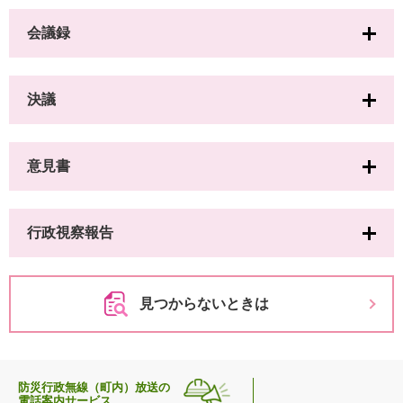
会議録
決議
意見書
行政視察報告
見つからないときは
防災行政無線（町内）放送の
電話案内サービス