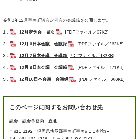
令和3年12月宇美町議会定例会の会議録を公開します。
1．
12月定例会 目次
[PDFファイル／67KB]
2．
12月 6日本会議 会議録
[PDFファイル／262KB]
3．
12月 7日本会議 会議録
[PDFファイル／482KB]
4．
12月 9日本会議 会議録
[PDFファイル／471KB]
5．
12月10日本会議 会議録
[PDFファイル／308KB]
このページに関するお問い合わせ先
議会
議会事務局
直通
〒811-2192
福岡県糟屋郡宇美町宇美5-1-1本館3F
Tel：092-934-2248
Fax：092-933-2281