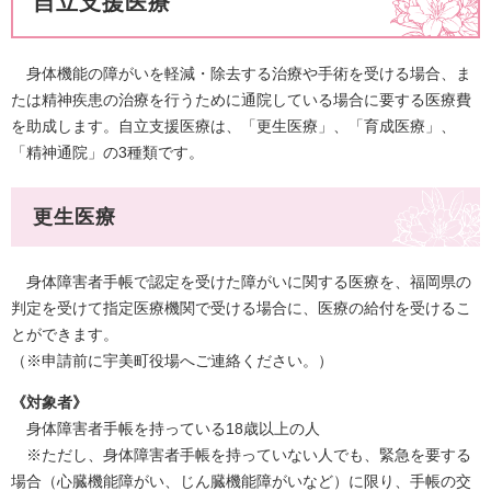
自立支援医療
身体機能の障がいを軽減・除去する治療や手術を受ける場合、ま
たは精神疾患の治療を行うために通院している場合に要する医療費
を助成します。自立支援医療は、「更生医療」、「育成医療」、
「精神通院」の3種類です。
更生医療
身体障害者手帳で認定を受けた障がいに関する医療を、福岡県の
判定を受けて指定医療機関で受ける場合に、医療の給付を受けるこ
とができます。
（※申請前に宇美町役場へご連絡ください。）
《対象者》
身体障害者手帳を持っている18歳以上の人
※ただし、身体障害者手帳を持っていない人でも、緊急を要する
場合（心臓機能障がい、じん臓機能障がいなど）に限り、手帳の交