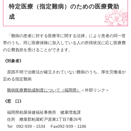
特定医療（指定難病）のための医療費助
成
「難病の患者に対する医療等に関する法律」により患者の同一世
帯のうち、同じ医療保険に加入している人の所得状況に応じ医療費
の公費負担を受けることができます。
《対象者》
原因不明で治療法が確立されていない難病のうち、厚生労働省が
定める指定難病
難病医療費助成制度について（福岡県）
＜外部リンク＞
《窓 口》
福岡県粕屋保健福祉事務所 健康増進課
住所 糟屋郡粕屋町戸原東1丁目7番26号
Tel 092-939－1534 Fax092-939－1186