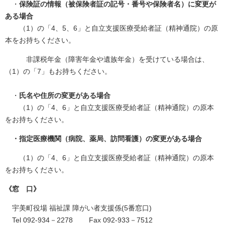
・
保険証の情報（被保険者証の記号・番号や保険者名）に変更が
ある場合
（1）の「4、5、6」と自立支援医療受給者証（精神通院）の原
本をお持ちください。
非課税年金（障害年金や遺族年金）を受けている場合は、
（1）の「7」もお持ちください。
・
氏名や住所の変更がある場合
（1）の「4、6」と自立支援医療受給者証（精神通院）の原本
をお持ちください。
・指定医療機関（病院、薬局、訪問看護）の変更がある場合
（1）の「4、6」と自立支援医療受給者証（精神通院）の原本
をお持ちください。
《窓 口》
宇美町役場 福祉課 障がい者支援係(5番窓口)
Tel 092-934－2278 Fax 092-933－7512