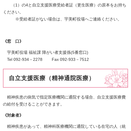
（1）の4と自立支援医療受給者証（更生医療）の原本をお持ち
ください。
※受給者証がない場合は、宇美町役場へご連絡ください。
《窓 口》
宇美町役場 福祉課 障がい者支援係(5番窓口)
Tel 092-934－2278 Fax 092-933－7512
自立支援医療（精神通院医療）
精神疾患の病気で指定医療機関に通院する場合、自立支援医療費
の給付を受けることができます。
《対象者》
精神疾患があって、精神科医療機関に通院している在宅の人（統