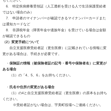
ちください。
6. 特定疾病療養受領証（人工透析を受ける人で生活保護受給者
ではない場合のみ）
7. 申請者のマイナンバーが確認できるマイナンバーカードまた
は通知カードなど
8. 非課税年金（障害年金や遺族年金）を受けている場合は金額
が確認できるもの
（2）変更手続について
自立支援医療受給者証（更生医療）に記載されている情報に変
更がある場合は、手続きが必要です。
・
保険証の情報（被保険者証の記号・番号や保険者名）に変更が
ある場合
（1）の「4、5、6」をお持ちください。
・
氏名や住所の変更がある場合
（1）の4と自立支援医療受給者証（更生医療）の原本をお持ち
ください。
※受給者証がない場合は、宇美町役場へご連絡ください。