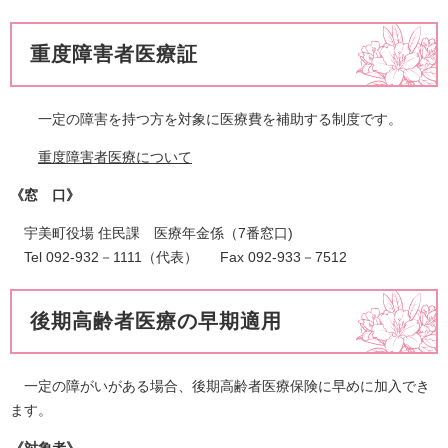
重度障害者医療証
一定の障害を持つ方を対象に医療費を補助する制度です。
重度障害者医療について
《窓 口》
宇美町役場 住民課 医療年金係（7番窓口)
Tel 092-932－1111（代表） Fax 092-933－7512
後期高齢者医療の早期適用
一定の障がいがある場合、後期高齢者医療保険に早めに加入でき
ます。