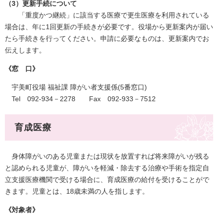
（3）更新手続について
「重度かつ継続」に該当する医療で更生医療を利用されている
場合は、年に1回更新の手続きが必要です。役場から更新案内が届い
たら手続きを行ってください。申請に必要なものは、更新案内でお
伝えします。
《窓 口》
宇美町役場 福祉課 障がい者支援係(5番窓口)
Tel 092-934－2278 Fax 092-933－7512
育成医療
身体障がいのある児童または現状を放置すれば将来障がいが残る
と認められる児童が、障がいを軽減・除去する治療や手術を指定自
立支援医療機関で受ける場合に、育成医療の給付を受けることがで
きます。児童とは、18歳未満の人を指します。
《対象者》