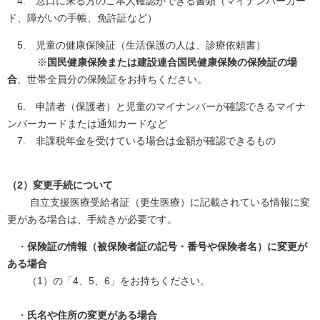
4. 窓口に来る方のご本人確認ができる書類（マイナンバーカー
ド、障がいの手帳、免許証など）
5. 児童の健康保険証（生活保護の人は、診療依頼書）
※
国民健康保険または建設連合国民健康保険の保険証の場
合
、世帯全員分の保険証をお持ちください。
6. 申請者（保護者）と児童のマイナンバーが確認できるマイナ
ンバーカードまたは通知カードなど
7. 非課税年金を受けている場合は金額が確認できるもの
（2）変更手続について
自立支援医療受給者証（更生医療）に記載されている情報に変
更がある場合は、手続きが必要です。
・
保険証の情報（被保険者証の記号・番号や保険者名）に変更が
ある場合
（1）の「4、5、6」をお持ちください。
・
氏名や住所の変更がある場合