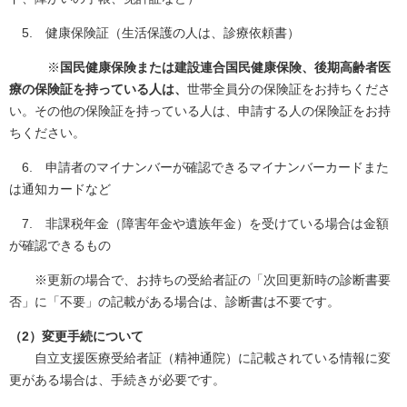
5. 健康保険証（生活保護の人は、診療依頼書）
※
国民健康保険または建設連合国民健康保険、後期高齢者医
療の保険証を持っている人は、
世帯全員分の保険証をお持ちくださ
い。その他の保険証を持っている人は、申請する人の保険証をお持
ちください。
6. 申請者のマイナンバーが確認できるマイナンバーカードまた
は通知カードなど
7. 非課税年金（障害年金や遺族年金）を受けている場合は金額
が確認できるもの
※更新の場合で、お持ちの受給者証の「次回更新時の診断書要
否」に「不要」の記載がある場合は、診断書は不要です。
（2）変更手続について
自立支援医療受給者証（精神通院）に記載されている情報に変
更がある場合は、手続きが必要です。