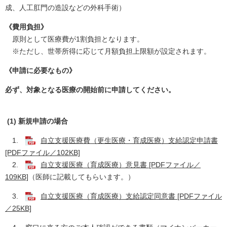
成、人工肛門の造設などの外科手術）
《費用負担》
原則として医療費が1割負担となります。
※ただし、世帯所得に応じて月額負担上限額が設定されます。
《申請に必要なもの》
必ず、対象となる医療の開始前に申請してください。
(1) 新規申請の場合
1.
自立支援医療費（更生医療・育成医療）支給認定申請書
[PDFファイル／102KB]
2.
自立支援医療（育成医療）意見書 [PDFファイル／
109KB]
（医師に記載してもらいます。）
3.
自立支援医療（育成医療）支給認定同意書 [PDFファイル
／25KB]