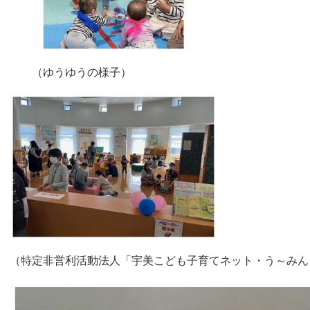
（ゆうゆうの
​
（特定非営利活動法人「宇美こども子育てネット・う～みん