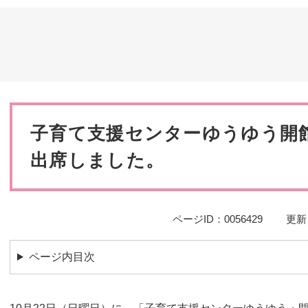
災・安全
本
文
子育て支援センターゆうゆう開館
出席しました。
ページID：0056429
更新
ページ内目次