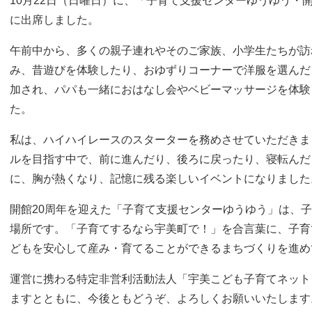
10月22日（日曜日）に、「子育て支援センターゆうゆう・
に出席しました。
午前中から、多くの親子連れやそのご家族、小学生たちが訪
み、昔遊びを体験したり、おゆずりコーナーで洋服を選んだ
加され、パパも一緒におはなし会やベビーマッサージを体験
た。
私は、ハイハイレースのスターターを務めさせていただきま
ルを目指す中で、前に進んだり、後ろに戻ったり、寝転んだ
に、胸が熱くなり、記憶に残る楽しいイベントになりました
開館20周年を迎えた「子育て支援センターゆうゆう」は、
場所です。「子育てするなら宇美町で！」を合言葉に、子育
どもを安心して産み・育てることができるまちづくりを進め
運営に携わる特定非営利活動法人「宇美こども子育てネット
ますとともに、今後ともどうぞ、よろしくお願いいたします