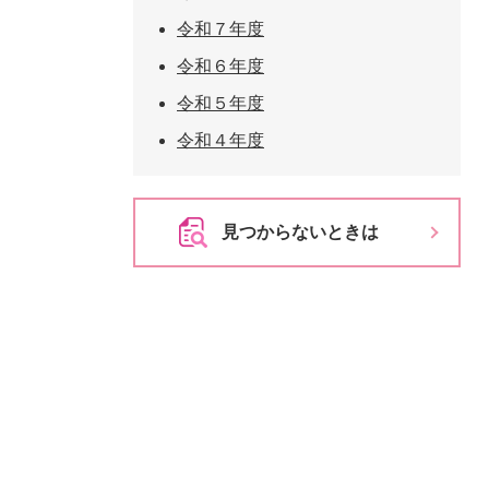
令和７年度
令和６年度
令和５年度
令和４年度
見つからないときは