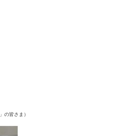
様子）
」の皆さま）