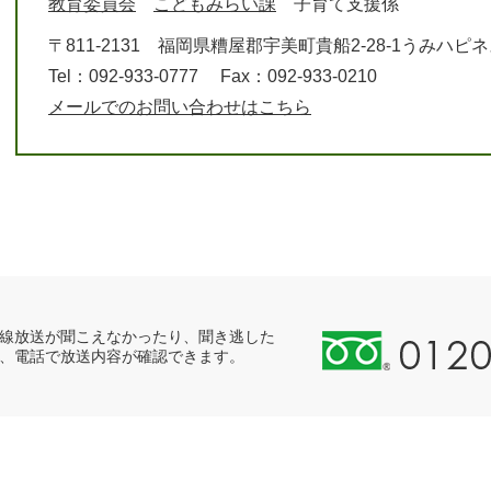
教育委員会
こどもみらい課
子育て支援係
〒811-2131
福岡県糟屋郡宇美町貴船2-28-1うみハピ
Tel：092-933-0777
Fax：092-933-0210
メールでのお問い合わせはこちら
0
線放送が聞こえなかったり、聞き逃した
、電話で放送内容が確認できます。
1
2
0
-
8