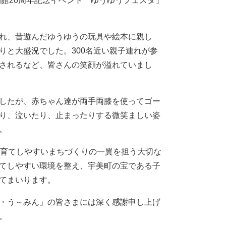
開館20周年記念イベント ゆうゆうフェスタ」
れ、昔遊んだゆうゆうの玩具や絵本に親し
りと大盛況でした。300名近い親子連れが参
されるなど、皆さんの笑顔が溢れていまし
したが、赤ちゃん達が両手両膝を使ってゴー
り、泣いたり、止まったりする微笑ましい姿
。
子育てしやすいまちづくりの一翼を担う大切な
てしやすい環境を整え、宇美町の宝である子
てまいります。
・う～みん」の皆さまには深く感謝申し上げ
。