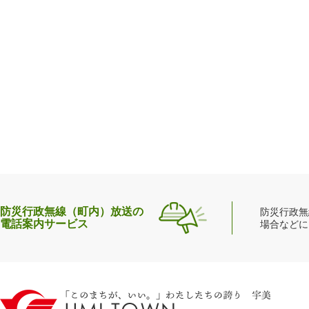
防災行政無線（町内）放送の
防災行政無
電話案内サービス
場合などに