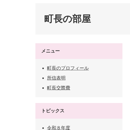
ペット・動物
防犯・防
町長の部屋
メニュー
町長のプロフィール
所信表明
町長交際費
トピックス
令和８年度