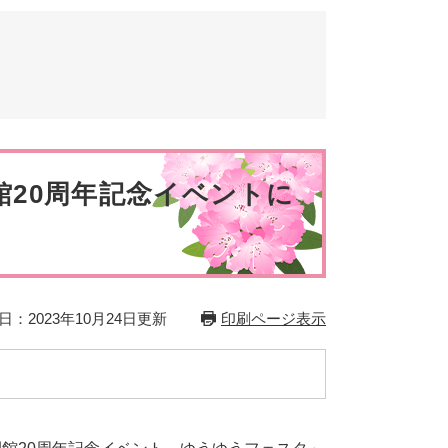
とじる
とじる
20周年記念イベントに
日：2023年10月24日更新
印刷ページ表示