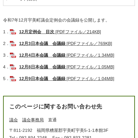
令和7年12月宇美町議会定例会の会議録を公開します。
1．
12月定例会 目次
[PDFファイル／214KB]
2．
12月3日本会議 会議録
[PDFファイル／769KB]
3．
12月4日本会議 会議録
[PDFファイル／1.34MB]
4．
12月8日本会議 会議録
[PDFファイル／1.05MB]
5．
12月9日本会議 会議録
[PDFファイル／1.04MB]
このページに関するお問い合わせ先
議会
議会事務局
直通
〒811-2192
福岡県糟屋郡宇美町宇美5-1-1本館3F
Tel：092-934-2248
Fax：092-933-2281