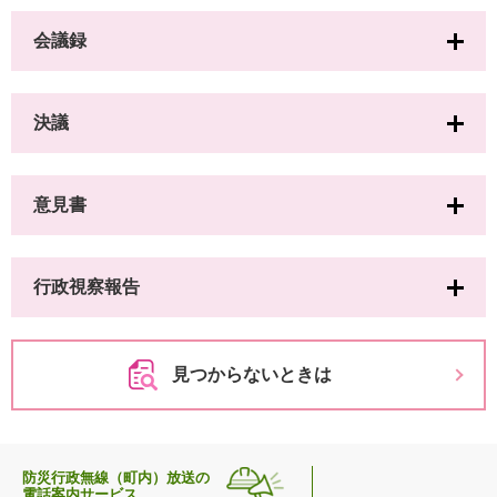
会議録
決議
意見書
行政視察報告
見つからないときは
防災行政無線（町内）放送の
電話案内サービス