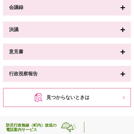
会議録
決議
意見書
行政視察報告
見つからないときは
防災行政無線（町内）放送の
電話案内サービス