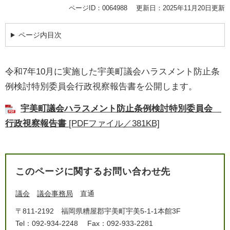
ページID：0064988
更新日：2025年11月20日更新
ページ内目次
令和7年10月に実施した宇美町議会ハラスメント防止条
例検討特別委員会行政視察報告書を公開します。
宇美町議会ハラスメント防止条例検討特別委員会
行政視察報告書
[PDFファイル／381KB]
このページに関するお問い合わせ先
議会
議会事務局
直通
〒811-2192
福岡県糟屋郡宇美町宇美5-1-1本館3F
Tel：092-934-2248
Fax：092-933-2281