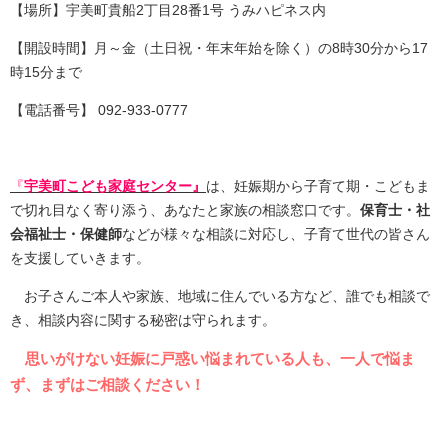
​【場所】宇美町貴船2丁目28番1号 うみハピネス内
【開設時間】月～金（土日祝・年末年始を除く）の8時30分から17
時15分まで
【電話番号】 092-933-0777
『
宇美町こども家庭センター』
は、妊娠期から子育て期・こどもま
で切れ目なく寄り添う、あなたと家族の相談窓口です。​
保育士・社
会福祉士・
保健師
などが様々な相談に対応し、子育て世代の皆さん
を支援していきます。
お子さんご本人や家族、地域に住んでいる方など、誰でも相談で
き、相談内容に関する秘密は守られます。
思いがけない妊娠に戸惑い悩まれている人も、一人で悩ま
ず、まずはご相談ください！