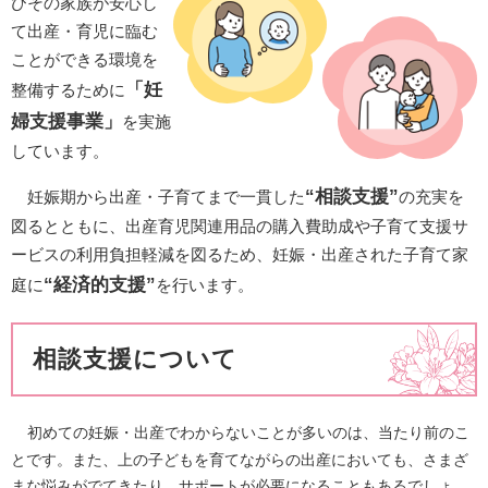
びその家族が安心し
て出産・育児に臨む
ことができる環境を
「妊
整備するために
婦支援事業」
を実施
しています。
“相談支援”
妊娠期から出産・子育てまで一貫した
​の充実を
図るとともに、出産育児関連用品の購入費助成や子育て支援サ
ービスの利用負担軽減を図るため、​​​妊娠・出産された子育て家
“経済的支援”
庭に
を行います。​
相談支援について
初めての妊娠・出産でわからないことが多いのは、当たり前のこ
とです。また、上の子どもを育てながらの出産においても、さまざ
まな悩みがでてきたり、サポートが必要になることもあるでしょ