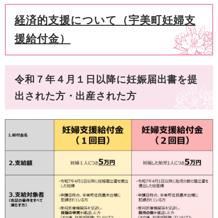
経済的支援について（宇美町妊婦支
援給付金）
令和７年４月１日以降に妊娠届出書を提
出された方・出産された方