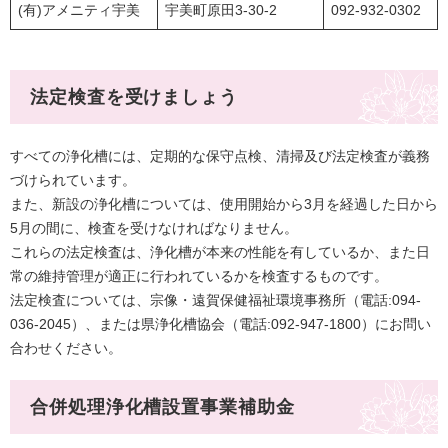
(有)アメニティ宇美
宇美町原田3-30-2
092-932-0302
法定検査を受けましょう
すべての浄化槽には、定期的な保守点検、清掃及び法定検査が義務
づけられています。
また、新設の浄化槽については、使用開始から3月を経過した日から
5月の間に、検査を受けなければなりません。
これらの法定検査は、浄化槽が本来の性能を有しているか、また日
常の維持管理が適正に行われているかを検査するものです。
法定検査については、宗像・遠賀保健福祉環境事務所（電話:094-
036-2045）、または県浄化槽協会（電話:092-947-1800）にお問い
合わせください。
合併処理浄化槽設置事業補助金