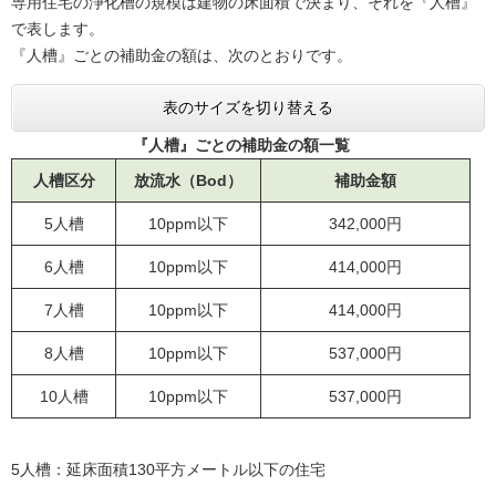
専用住宅の浄化槽の規模は建物の床面積で決まり、それを『人槽』
で表します。
『人槽』ごとの補助金の額は、次のとおりです。
表のサイズを切り替える
『人槽』ごとの補助金の額一覧
人槽区分
放流水（Bod）
補助金額
5人槽
10ppm以下
342,000円
6人槽
10ppm以下
414,000円
7人槽
10ppm以下
414,000円
8人槽
10ppm以下
537,000円
10人槽
10ppm以下
537,000円
5人槽：延床面積130平方メートル以下の住宅