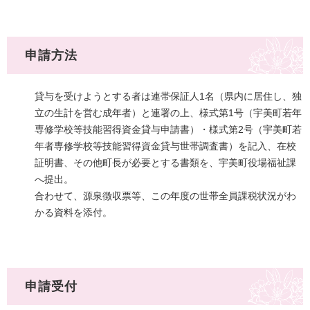
申請方法
貸与を受けようとする者は連帯保証人1名（県内に居住し、独
立の生計を営む成年者）と連署の上、様式第1号（宇美町若年
専修学校等技能習得資金貸与申請書）・様式第2号（宇美町若
年者専修学校等技能習得資金貸与世帯調査書）を記入、在校
証明書、その他町長が必要とする書類を、宇美町役場福祉課
へ提出。
合わせて、源泉徴収票等、この年度の世帯全員課税状況がわ
かる資料を添付。
申請受付