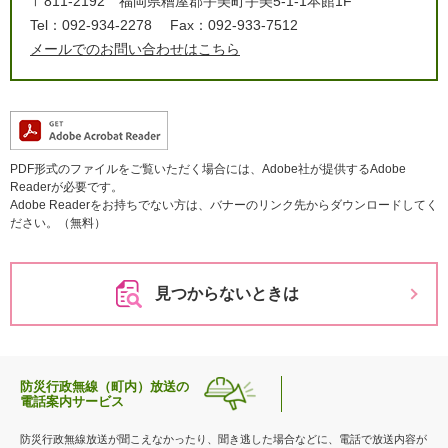
〒811-2192
福岡県糟屋郡宇美町宇美5-1-1本館1F
Tel：092-934-2278
Fax：092-933-7512
メールでのお問い合わせはこちら
PDF形式のファイルをご覧いただく場合には、Adobe社が提供するAdobe
Readerが必要です。
Adobe Readerをお持ちでない方は、バナーのリンク先からダウンロードしてく
ださい。（無料）
見つからないときは
防災行政無線（町内）放送の
電話案内サービス
防災行政無線放送が聞こえなかったり、聞き逃した場合などに、電話で放送内容が