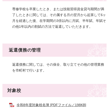
専修学校を卒業したとき、または技能習得資金貸与期間が満
了したときに関しては、その属する月の翌月から起算して6ヶ
月を経過した後、在学期間の3倍以内に月賦、半年賦、年賦そ
の他1年以内の割賦の方法で返還していただきます。
返還債務の管理
返還債務に関しては、その保全、取り立てその他の管理業務
を市町村で行います。
対象校
令和8年度対象校名簿 [PDFファイル／198KB]