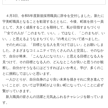
４月3日、令和5年度新規採用職員に辞令を交付しました。新たに
宇美町職員となることを歓迎するとともに、今後、町政を担う一員
として、大きく成長することを期待して、私が目指すまちづくり
『“全ての人が「このまちで、いい。」ではなく、「このまちが、い
い。」と思えるようなまちづくり』”の考えについて述べました。
そのためには、「目標となる人を見つけてほしい」とお願いしま
した。さまざまなコミュニティでたくさんの人と交流し、そのなか
で、自分が将来、「こんな人になりたい」と思える目標となる人を
見つけて、その目標となる人の、どんなところが良いと思うのか観
察し、自分がそうなるにはどうすればよいか考え、学び、多くのこ
とに挑戦してほしいと思います。
一人ひとりが、自分自身のより良い未来を描きそれに突き進んで
いくことが、ひいては宇美町がより良い町になっていくことに必ず
繋がっていきます。
新入職員の皆さんの活躍と元気あふれるチャレンジを願っていま
す。