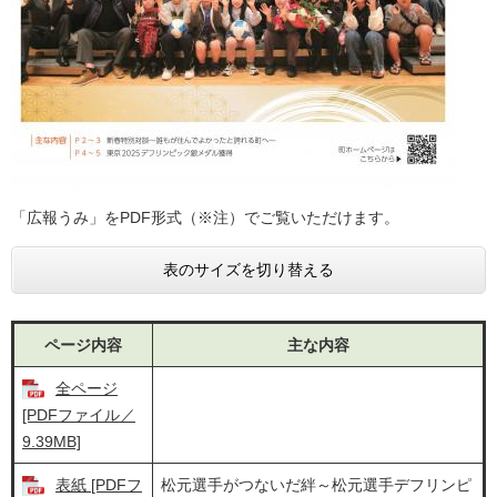
「広報うみ」をPDF形式（※注）でご覧いただけます。
表のサイズを切り替える
ページ内容
主な内容
全ページ
[PDFファイル／
9.39MB]
表紙 [PDFフ
松元選手がつないだ絆～松元選手デフリンピ