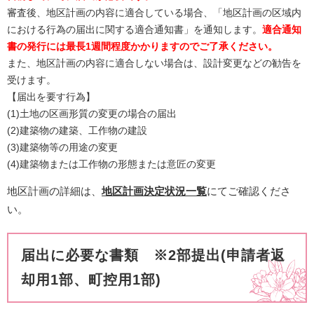
審査後、地区計画の内容に適合している場合、「地区計画の区域内
における行為の届出に関する適合通知書」を通知します。
適合通知
書の発行には最長1週間程度かかりますのでご了承ください。
また、地区計画の内容に適合しない場合は、設計変更などの勧告を
受けます。
【届出を要す行為】
(1)土地の区画形質の変更の場合の届出
(2)建築物の建築、工作物の建設
(3)建築物等の用途の変更
(4)建築物または工作物の形態または意匠の変更
地区計画の詳細は、
地区計画決定状況一覧
にてご確認くださ
い。
届出に必要な書類
※
2部提出(申請者返
却用1部、町控用1部)