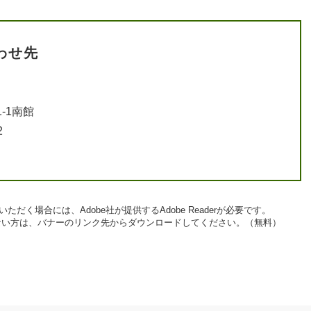
わせ先
-1南館
2
ただく場合には、Adobe社が提供するAdobe Readerが必要です。
お持ちでない方は、バナーのリンク先からダウンロードしてください。（無料）