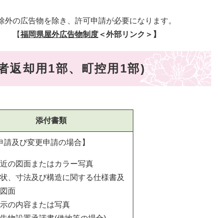
除外の広告物を除き、許可申請が必要になります。
。 【
福岡県屋外広告物制度
＜外部リンク＞
】
者返却用1部、町控用1部)
添付書類
申請及び変更申請の場合】
近の図面またはカラー写真
状、寸法及び構造に関する仕様書及
図面
示の内容または写真