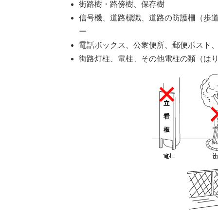
街路樹・路傍樹、保存樹
信号機、道路標識、道路の防護柵（歩
ー
電話ボックス、公衆便所、郵便ポスト
街路灯柱、電柱、その他電柱の類（は