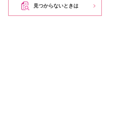
とじる
見つからないときは
とじる