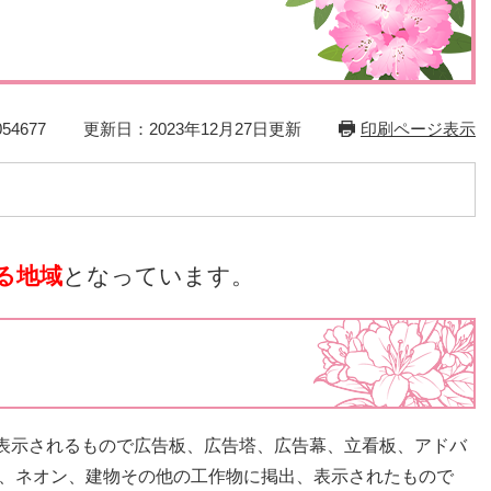
災・安全
54677
更新日：2023年12月27日更新
印刷ページ表示
る地域
となっています。
表示されるもので広告板、広告塔、広告幕、立看板、アドバ
ス、ネオン、建物その他の工作物に掲出、表示されたもので