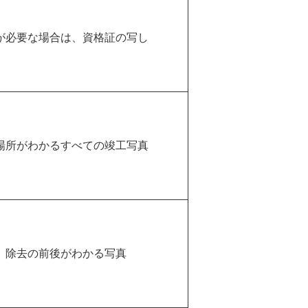
が必要な場合は、資格証の写し
場所がわかるすべての竣工写真
、除去の前後がわかる写真