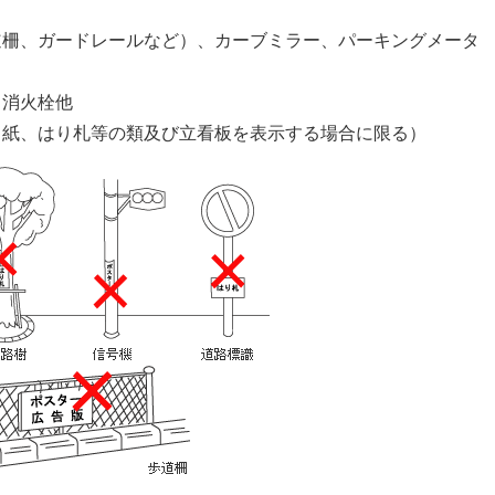
道柵、ガードレールなど）、カーブミラー、パーキングメータ
、消火栓他
り紙、はり札等の類及び立看板を表示する場合に限る）