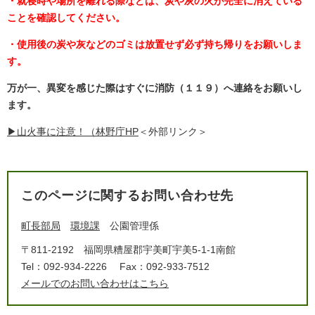
・就寝時や場所を離れる際などは、炭や灰の火が完全に消えている
ことを確認してください。
・使用後の炭や灰などのゴミは放置せず必ず持ち帰りをお願いしま
す。
万が一、異変を感じた際はすぐに消防（１１９）へ連絡をお願いし
ます。
▶山火事に注意！（林野庁HP
＜外部リンク＞
このページに関するお問い合わせ先
町長部局
環境課
公園管理係
〒811-2192
福岡県糟屋郡宇美町宇美5-1-1南館
Tel：092-934-2226
Fax：092-933-7512
メールでのお問い合わせはこちら