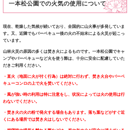
一本松公園での火気の使用について
現在、乾燥した気候が続いており、全国的に山火事が多発していま
す。又、近隣でもバーベキュー後の火の不始末による火災が起こっ
ています。
山林火災の原因の多くは焚き火によるものです。
一本松公園でキャ
ンプやバーベキューなど火を使う際は、十分に安全に配慮していた
だきご利用ください。
・直火（地面に火が付く行為）は絶対に行わず、焚き火台やバーベ
キューコンロの上で火を焚いてくださ
い。
・風が強い時の利用は特に注意をし、状況によっては火の使用は行
わないでください。
・焚き火の火の粉で発火する場合もあります。
落ち葉などがすぐ近
くにある場所では焚き火はしない
でください。