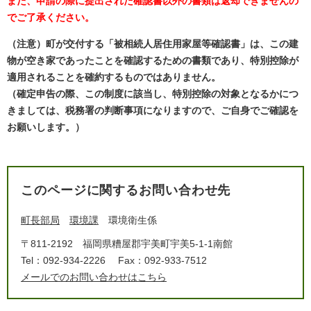
また、申請の際に提出された確認書以外の書類は返却できませんの
でご了承ください。
（注意）町が交付する「被相続人居住用家屋等確認書」は、この建
物が空き家であったことを確認するための書類であり、特別控除が
適用されることを確約するものではありません。
（確定申告の際、この制度に該当し、特別控除の対象となるかにつ
きましては、税務署の判断事項になりますので、ご自身でご確認を
お願いします。）
このページに関するお問い合わせ先
町長部局
環境課
環境衛生係
〒811-2192
福岡県糟屋郡宇美町宇美5-1-1南館
Tel：092-934-2226
Fax：092-933-7512
メールでのお問い合わせはこちら