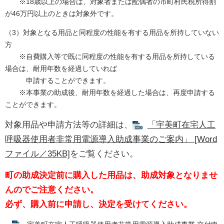
※18歳以上の場合は、対象者または配偶者の市町村民税所得割
が46万円以上のときは対象外です。
（3）対象となる用品と同程度の性能を有する用品を所持していない
方
※自費購入等で既に同程度の性能を有する用品を所持している
場合は、耐用年数を経過していれば
申請することができます。
※本事業の助成後、耐用年数を経過した場合は、再度申請する
ことができます。
対象用品や申請方法等の詳細は、
「宇美町在宅人工
呼吸器使用者非常用電源導入助成事業のご案内」 [Word
ファイル／35KB]
をご覧ください。
町の助成決定前に購入した用品は、助成対象となりませ
んのでご注意ください。
必ず、購入前に申請し、決定を受けてください。