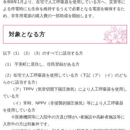
令和8年1月より、在宅で人工呼吸器を使用している方へ、災害等に
よる停電時にも生命を維持するうえで必要となる電源を確保するた
め、非常用電源の購入費の一部助成を開始します。
対象となる方
以下（1）（2）（3）のすべてに該当する方
（1） 宇美町に居住し、住民登録がある方
（2）在宅で人工呼吸器を使用している方（下記（ア）（イ）のどち
らかに該当する方）
（ア）TPPV（気管切開下陽圧換気）により人工呼吸器を使用し
ている方
（イ）常時、NPPV（非侵襲的陽圧換気）等により人工呼吸器
を使用している方
※医療機関等に入院中の方及び障がい者施設や高齢者施設等に
入所中の方は対象外です。