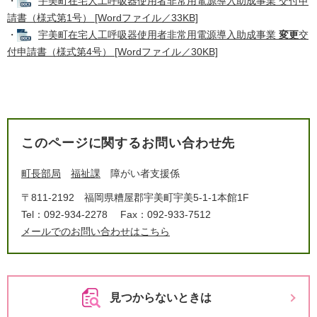
・
宇美町在宅人工呼吸器使用者非常用電源導入助成事業 交付申
請書（様式第1号） [Wordファイル／33KB]
・
宇美町在宅人工呼吸器使用者非常用電源導入助成事業
変更
交
付申請書（様式第4号） [Wordファイル／30KB]
このページに関するお問い合わせ先
町長部局
福祉課
障がい者支援係
〒811-2192
福岡県糟屋郡宇美町宇美5-1-1本館1F
Tel：092-934-2278
Fax：092-933-7512
メールでのお問い合わせはこちら
見つからないときは