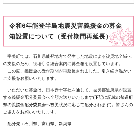
​令和6年能登半島地震災害義援金
の募金
箱設置について（受付期間再延長）
宇美町では、石川県能登地方で発生した地震による被災地全域へ
の支援のため、役場庁舎総合案内に募金箱を設置しています。
この度、義援金の受付期間が再延長されました。引き続き温かい
ご支援をお願いいたします。
いただいた募金は、日本赤十字社を通じて、被災都道府県が設置
する義援金配分委員会へ全額お送りいたします(
下記に記載の都道府
県の義援金配分委員会へ被災状況に応じて配分されます
)。皆さんの
ご協力をお願いいたします。
配分先：石川県、富山県、新潟県