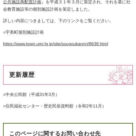
公共施設再配置計画
』を平成３１年３月に策定され、それを基に社
会教育施設等の個別施設計画を策定しました。
詳しい内容につきましては、下のリンクをご覧ください。
○宇美町個別施設計画
https://www.town.umi.lg.jp/site/sougoukannri/8638.html
更新履歴
○中央公民館（平成31年3月）
○住民福祉センター・歴史民俗資料館（令和2年11月）
このページに関するお問い合わせ先