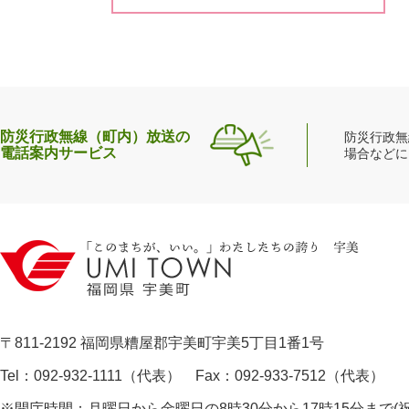
防災行政無線（町内）放送の
防災行政無
電話案内サービス
場合などに
〒811-2192 福岡県糟屋郡宇美町宇美5丁目1番1号
Tel：092-932-1111（代表） Fax：092-933-7512（代表）
※開庁時間：月曜日から金曜日の8時30分から17時15分まで