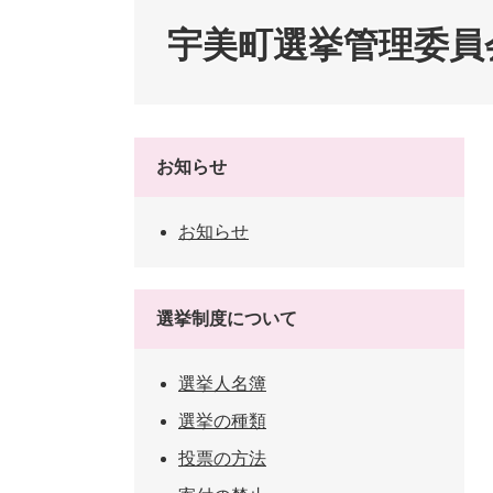
ペット・動物
防犯・防
宇美町選挙管理委員
お知らせ
お知らせ
選挙制度について
選挙人名簿
選挙の種類
投票の方法