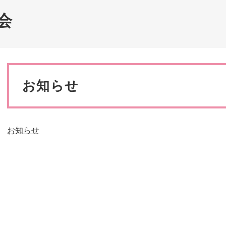
災・安全
会
本
文
お知らせ
お知らせ