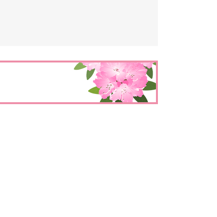
とじる
とじる