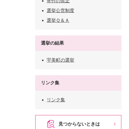
寄付の禁止
選挙公営制度
選挙Ｑ＆Ａ
選挙の結果
宇美町の選挙
リンク集
リンク集
見つからないときは