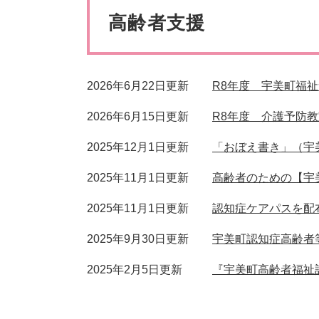
ペット・動物
防犯・防
文
高齢者支援
2026年6月22日更新
R8年度 宇美町福
2026年6月15日更新
R8年度 介護予防
2025年12月1日更新
「おぼえ書き」（宇
2025年11月1日更新
高齢者のための【宇
2025年11月1日更新
認知症ケアパスを配
2025年9月30日更新
宇美町認知症高齢者
2025年2月5日更新
『宇美町高齢者福祉