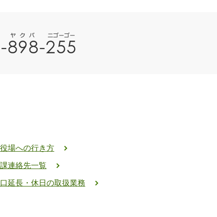
役場への行き方
課連絡先一覧
口延長・休日の取扱業務