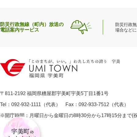
防災行政無線（町内）放送の
防災行政無
電話案内サービス
場合などに
〒811-2192 福岡県糟屋郡宇美町宇美5丁目1番1号
Tel：092-932-1111（代表） Fax：092-933-7512（代表）
※開庁時間：月曜日から金曜日の8時30分から17時15分まで
宇
美
町