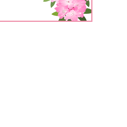
とじる
とじる