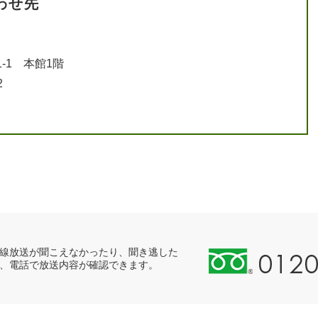
わせ先
-1 本館1階
2
0
線放送が聞こえなかったり、聞き逃した
、電話で放送内容が確認できます。
1
2
0