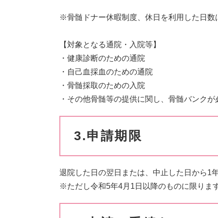
※骨髄ドナー休暇制度、休日を利用した日数
【対象となる通院・入院等】
・健康診断のための通院
・自己血採血のための通院
・骨髄採取のための入院
・その他骨髄等の提供に関し、骨髄バンクが
3.申請期限
退院した日の翌日または、中止した日から1
※ただし令和5年4月1日以降のものに限りま