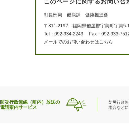
このページに関するお問い合
町長部局
健康課
健康推進係
〒811-2192
福岡県糟屋郡宇美町宇美5-1
Tel：092-934-2243
Fax：092-933-751
メールでのお問い合わせはこちら
防災行政無線（町内）放送の
防災行政無
電話案内サービス
場合などに