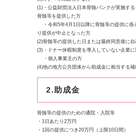
(1)・公益財団法人日本骨髄バンクが実施す
骨髄等を提供した方
・令和5年4月1日以降に骨髄等の提供に係
り提供が中止となった方
(2)骨髄等の提供した日または最終同意後に
(3)・ドナー休暇制度を導入していない企業
・個人事業主の方
(4)他の地方公共団体から助成金に相当する
2.助成金
骨髄等の提供のための通院・入院等
・1日あたり2万円
・1回の提供につき20万円（上限10日間）