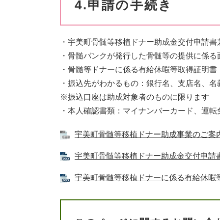
4.申請の手続き
・宇美町骨髄等移植ドナー助成金交付申請書
・骨髄バンクが発行した骨髄等の提供に係る
・骨髄等ドナーに係る有給休暇等取得証明書
・振込先がわかるもの：銀行名、支店名、名
※振込口座は助成対象者のものに限ります
・本人確認書類：マイナンバーカード、運転
宇美町骨髄等移植ドナー助成事業のご案内 
宇美町骨髄等移植ドナー助成金交付申請書兼請
宇美町骨髄等移植ドナーに係る有給休暇等取得