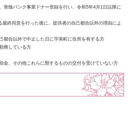
る、骨髄バンク事業ドナー登録を行い、令和5年4月1日以降に
る最終同意を行った後に、提供者の自己都合以外の理由によ
自己都合以外で中止した日に宇美町に住所を有する方
に勤務している方
補助金、その他これらに類するものの交付を受けていない方