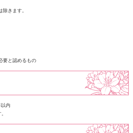
は除きます。
必要と認めるもの
年以内
す。