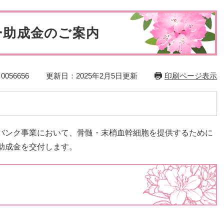
災・安全
ー助成金のご案内
056656
更新日：2025年2月5日更新
印刷ページ表示
バンク事業において、骨髄・末梢血幹細胞を提供するために
助成金を交付します。